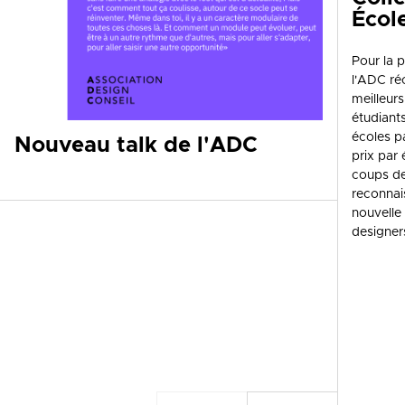
Écol
Pour la p
l'ADC r
meilleurs
étudiant
écoles p
Nouveau talk de l'ADC
prix par 
coups de
reconnai
nouvelle
designer