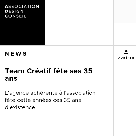
MENU
NEWS
ADHÉRER
Team Créatif fête ses 35
ans
L’agence adhérente à l’association
fête cette années ces 35 ans
d’existence