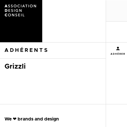
MENU
ADHÉRENTS
ADHÉRER
Grizzli
We
❤
brands and design