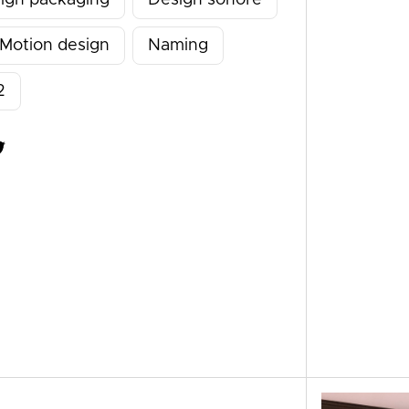
Motion design
Naming
2