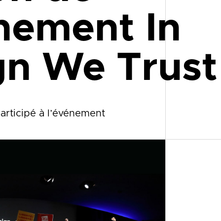
nement In
gn We Trust
participé à l’événement