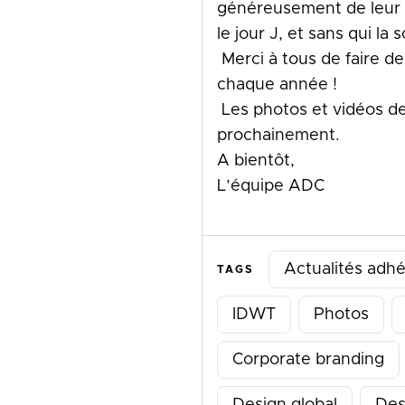
généreusement de leur
le jour J, et sans qui la 
Merci à tous de faire d
chaque année !
Les photos et vidéos de 
prochainement.
A bientôt,
L’équipe ADC
Actualités adh
TAGS
IDWT
Photos
Corporate branding
Design global
Des