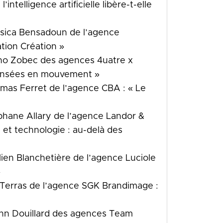
l’intelligence artificielle libère-t-elle
sica Bensadoun de l’agence
ation Création »
uno Zobec des agences 4uatre x
: pensées en mouvement »
mas Ferret de l’agence CBA : « Le
phane Allary de l’agence Landor &
e et technologie : au-delà des
lien Blanchetière de l’agence Luciole
»
a Terras de l’agence SGK Brandimage :
»
ann Douillard des agences Team