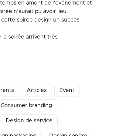
 temps en amont de l’événement et
soirée n’aurait pu avoir lieu.
e cette soirée design un succès
la soirée arrivent très
érents
Articles
Event
Consumer branding
Design de service
ign packaging
Design sonore