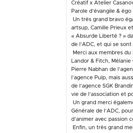
Créatif x Atelier Casanov
Parole d’évangile & égo 
Un très grand bravo éga
artsup, Camille Prieux et
« Absurde Liberté ? » 
de l’ADC, et qui se sont
Merci aux membres du B
Landor & Fitch, Mélanie
Pierre Nabhan de l’age
l’agence Pulp, mais aus
de l’agence SGK Brandim
vie de l’association et p
Un grand merci égalem
Générale de l’ADC, pour
d’animer avec passion c
Enfin, un très grand me