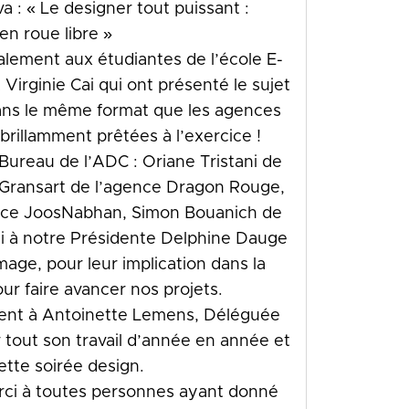
a : « Le designer tout puissant :
en roue libre »
lement aux étudiantes de l’école E-
 Virginie Cai qui ont présenté le sujet
dans le même format que les agences
 brillamment prêtées à l’exercice !
ureau de l’ADC : Oriane Tristani de
 Gransart de l’agence Dragon Rouge,
nce JoosNabhan, Simon Bouanich de
si à notre Présidente Delphine Dauge
age, pour leur implication dans la
our faire avancer nos projets.
ent à Antoinette Lemens, Déléguée
 tout son travail d’année en année et
ette soirée design.
rci à toutes personnes ayant donné