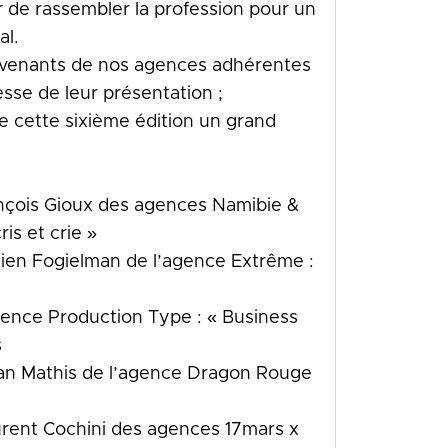
ir de rassembler la profession pour un
al.
ervenants de nos agences adhérentes
hesse de leur présentation ;
e cette sixième édition un grand
ançois Gioux des agences Namibie &
ris et crie »
ien Fogielman de l’agence Extrême :
gence Production Type : « Business
s
ian Mathis de l’agence Dragon Rouge
aurent Cochini des agences 17mars x