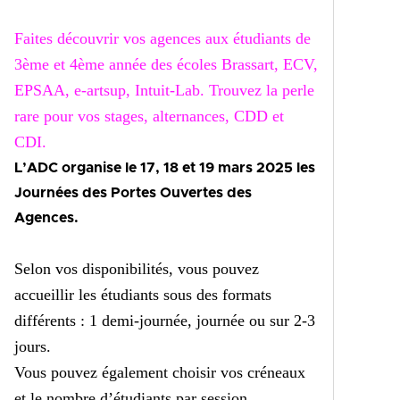
Faites découvrir vos agences aux étudiants de
3ème et 4ème année des écoles Brassart,
ECV,
EPSAA, e-artsup, Intuit-Lab.
Trouvez la perle
rare pour vos stages, alternances, CDD et
CDI.
L’ADC organise le 17, 18 et 19 mars 2025 les
Journées des Portes Ouvertes des
Agences.
Selon vos disponibilités, vous pouvez
accueillir les étudiants sous des formats
différents : 1 demi-journée, journée ou sur 2-3
jours.
Vous pouvez également choisir vos créneaux
et le nombre d’étudiants par session.