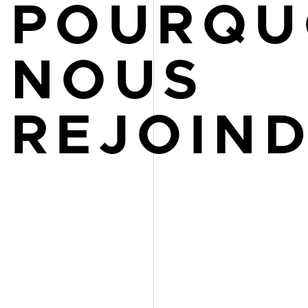
POURQU
NOUS
REJOIND