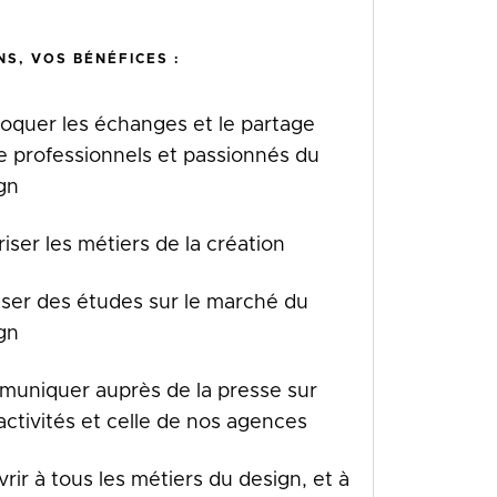
NS, VOS BÉNÉFICES :
oquer les échanges et le partage
e professionnels et passionnés du
gn
riser les métiers de la création
iser des études sur le marché du
gn
uniquer auprès de la presse sur
activités et celle de nos agences
vrir à tous les métiers du design, et à