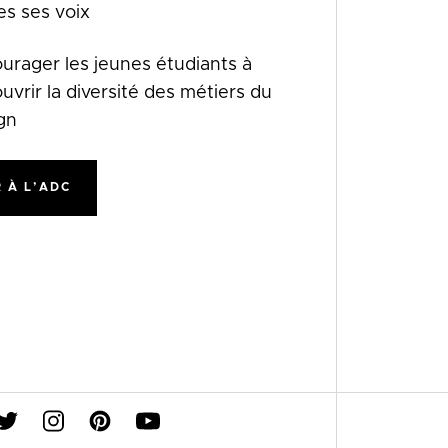
es ses voix
urager les jeunes étudiants à
uvrir la diversité des métiers du
gn
 À L’ADC