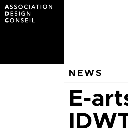
NEWS
E-art
IDW