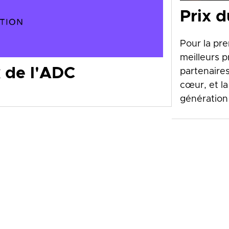
Prix d
Pour la pr
meilleurs p
 de l'ADC
partenaires
cœur, et l
génération