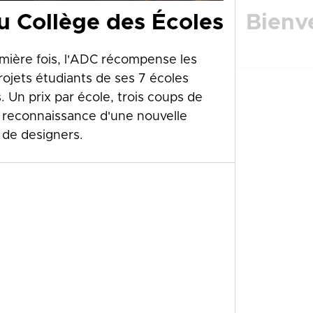
u Collège des Écoles
Bienv
emière fois, l'ADC récompense les
rojets étudiants de ses 7 écoles
. Un prix par école, trois coups de
a reconnaissance d'une nouvelle
 de designers.