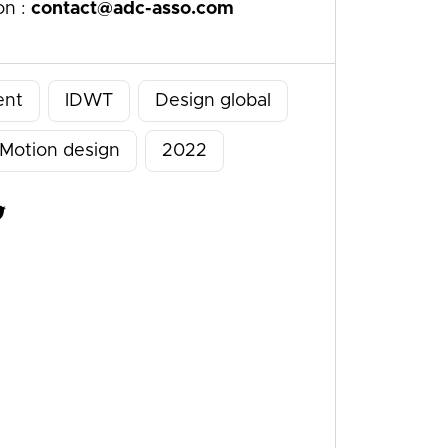
on :
contact@adc-asso.com
ent
IDWT
Design global
Motion design
2022