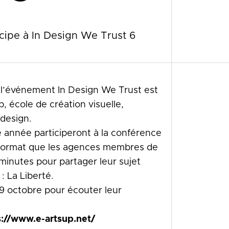
icipe à In Design We Trust 6
, l’événement In Design We Trust est
up, école de création visuelle,
design.
 année participeront à la conférence
format que les agences membres de
5 minutes pour partager leur sujet
: La Liberté.
9 octobre pour écouter leur
s://www.e-artsup.net/